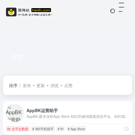
安智
共 1 篇网址
排序
发布
更新
浏览
点赞
AppBK运营助手
AppBK,最专业的App Store ASO关键词搜索优化平台、ASO优化工具,总榜分类榜排名提升,关键字挖掘与数据分析
全平台数据
# 360手机助手
# 91
# App Store