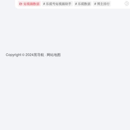
短视频数据
# 乐观号短视频助手
# 乐观数据
# 博主排行
Copyright © 2024
黑导航
·
网站地图