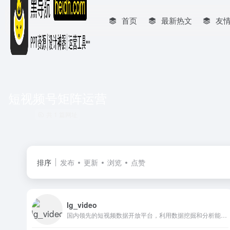
首页
最新热文
友
短视频号矩阵运营
共 1 篇网址
排序
发布
更新
浏览
点赞
lg_video
国内领先的短视频数据开放平台，利用数据挖掘和分析能力，追踪短视频热门视频和音乐，为短视频创作者提供创意参考，账户数据分析，能帮助创作者快速创作视频增加粉丝；为广告主广告投放提供数据参考和效果监测；为内容投资提供全面客观的价值评估。