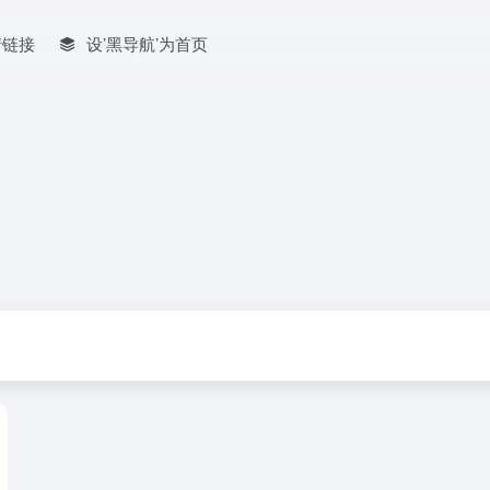
情链接
设’黑导航’为首页