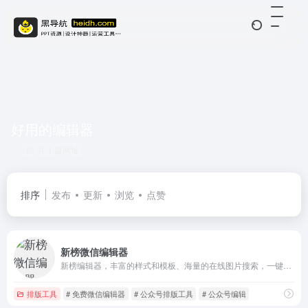
好用的编辑器
共 1 篇网址
排序
发布
更新
浏览
点赞
新榜微信编辑器
新榜编辑器，丰富的样式和模板、海量的在线图片搜索，一键同步多平台，还有大量爆文供你参考。
排版工具
# 免费微信编辑器
# 公众号排版工具
# 公众号编辑