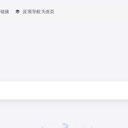
情链接
设’黑导航’为首页