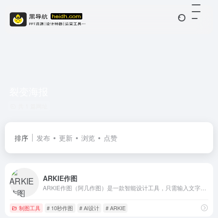
裂变海报
共 1 篇网址
排序
发布
更新
浏览
点赞
ARKIE作图
ARKIE作图（阿几作图）是一款智能设计工具，只需输入文字，即可一键生成海报。为你的微信营销裂变赋能，让你的朋友圈更性感。同时ARKIE拥有丰富的中英文字体、正版图片素材库资源、高质量设计师模板。
制图工具
# 10秒作图
# AI设计
# ARKIE