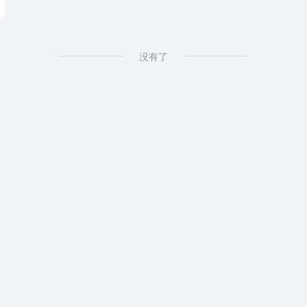
# 朋友圈文案大全
没有了