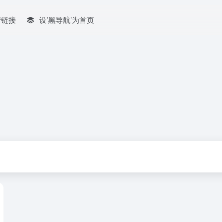
情链接
设’黑导航’为首页