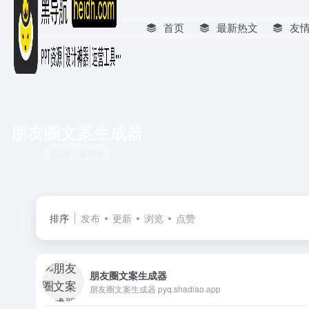
首页
最新热文
友
朋友圈文案生成器
共 1 篇网址
排序
发布
更新
浏览
点赞
朋友圈文案生成器
朋友圈文案生成器 pyq.shadiao.app