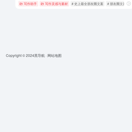
写作助手
写作灵感与素材
# 史上最全朋友圈文案
# 朋友圈文案
Copyright © 2024
黑导航
·
网站地图