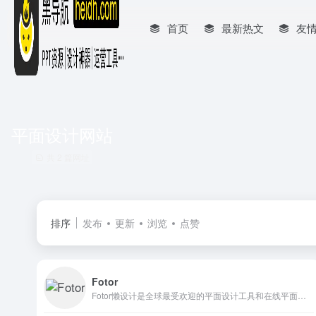
首页
最新热文
友
平面设计网站
共 2 篇网址
排序
发布
更新
浏览
点赞
Fotor
Fotor懒设计是全球最受欢迎的平面设计工具和在线平面设计软件之一，提供海量海报、邀请函、贺卡、banner、logo、名片等免费设计素材和模板，可在线一键稿定设计、印刷，并能在线图片编辑、照片编辑。