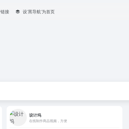
情链接
设’黑导航’为首页
设计坞
在线制作商品视频，方便