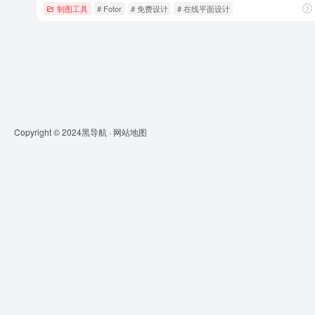
制图工具
# Fotor
# 免费设计
# 在线平面设计
Copyright © 2024
黑导航
·
网站地图