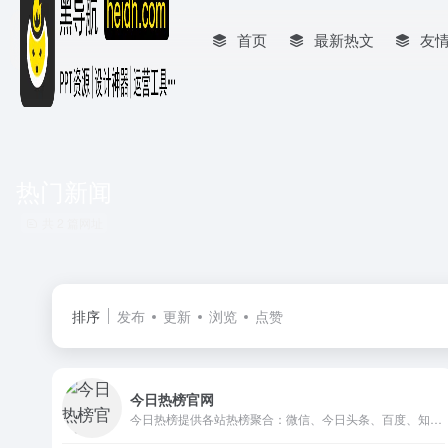
首页
最新热文
友
热门新闻
共 2 篇网址
排序
发布
更新
浏览
点赞
今日热榜官网
今日热榜提供各站热榜聚合：微信、今日头条、百度、知乎、V2EX、微博、贴吧、豆瓣、天涯、虎扑、Github、抖音...追踪全网热点、简单高效阅读。