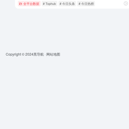
全平台数据
# Tophub
# 今日头条
# 今日热榜
Copyright © 2024
黑导航
·
网站地图