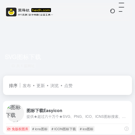
SVG图标下载
共 1 篇网址
排序
发布
更新
浏览
点赞
图标下载Easyicon
提供★超过六十万个★SVG、PNG、ICO、ICNS图标搜索、图标下载服务。
免版权图库
# icns图标
# ICON图标下载
# ico图标