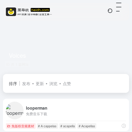
Voices
共 1 篇网址
排序
发布
更新
浏览
点赞
looperman
免费音乐下载
免版权音频素材
# A cappelas
# acapella
# Acapellas