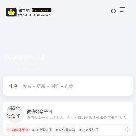
微信服务号注册
共 1 篇网址
排序
发布
更新
浏览
点赞
微信公众平台
微信公众平台，给个人、企业和组织提供业务服务与用户管理能力的全新服务平台。
自媒体平台
# 企业号注册
# 企业号申请
# 公众号注册