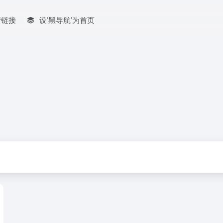
情链接
设’黑导航’为首页