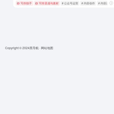
写作助手
写作灵感与素材
# 公众号运营
# 内容创作
# 内容运营
Copyright © 2024
黑导航
·
网站地图