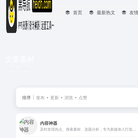
首页
最新热文
友
文章素材
共 1 篇网址
排序
发布
更新
浏览
点赞
内容神器
及时发现热点、搜索素材、选题分析，专为新媒体人打造，解决内容工作问题。汇聚微信热点、微博热榜、知乎最热、百度热搜等全网热门平台最热最前沿资讯，解决选题素材收集的工作需求，让你内容创作更轻松高效。自媒体、公众号运营的高效工具。