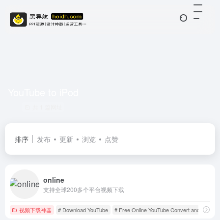
YouTube to iPod
共 1 篇网址
排序
发布
更新
浏览
点赞
online
支持全球200多个平台视频下载
视频下载神器
# Download YouTube
# Free Online YouTube Convert and Downlo