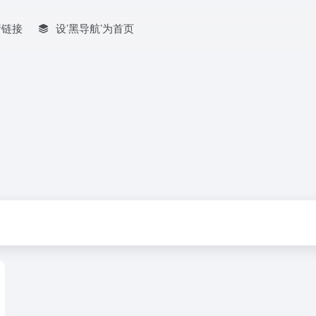
情链接
设’黑导航’为首页