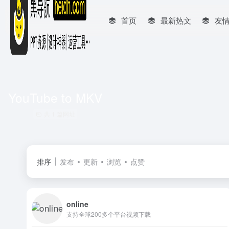
首页
最新热文
友
YouTube to MKV
共 1 篇网址
排序
发布
更新
浏览
点赞
online
支持全球200多个平台视频下载