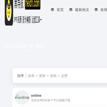
首页
最新热文
友
YouTube to Wii
共 1 篇网址
排序
发布
更新
浏览
点赞
online
支持全球200多个平台视频下载