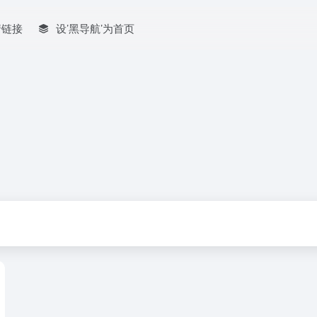
情链接
设’黑导航’为首页