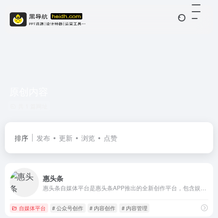
原创内容
共 1 篇网址
排序
发布
更新
浏览
点赞
惠头条
惠头条自媒体平台是惠头条APP推出的全新创作平台，包含娱乐、健康、搞笑、八卦、饮食、星座、财经、科技、互联网、健身、理财、游戏、保健、时尚、游戏等各类资讯图文和短视频的内容创作，发布内容即可获得奖励，为各类自媒体创作者营造一个健康的内容创作生态！
自媒体平台
# 公众号创作
# 内容创作
# 内容管理