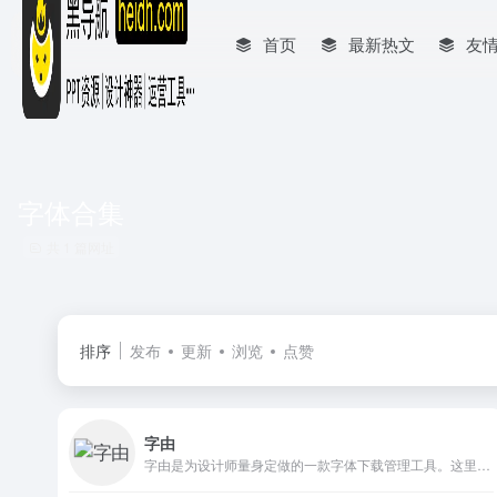
首页
最新热文
友
字体合集
共 1 篇网址
排序
发布
更新
浏览
点赞
字由
字由是为设计师量身定做的一款字体下载管理工具。这里收集了国内外上千款精选字体，不仅让你轻松、自由和高效的使用字体，还为你展示了每款字体的详细信息和精选的字体文章。字由将成为你设计中的好帮手，让你领略字体在设计中的更多精彩。