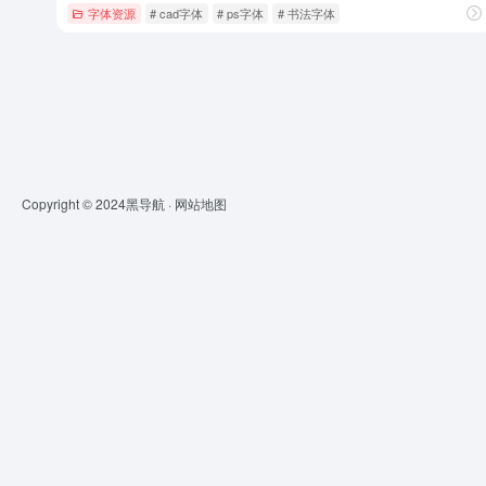
字体资源
# cad字体
# ps字体
# 书法字体
Copyright © 2024
黑导航
·
网站地图