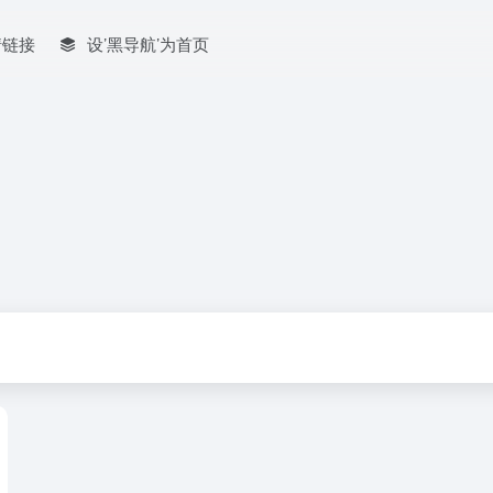
情链接
设’黑导航’为首页