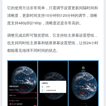
它的使用方法非常简单，只需调节设置更新间隔时间和
清晰度，更新时间支持10分钟到120分钟的调节，清晰
度支持480p到2160p，清晰度还是非常高的。
调整完成后即可预览壁纸，它支持给主屏幕设置壁纸，
也支持同时给主屏幕和锁屏屏幕设置壁纸，让你24小时
都能看见地球不同时间的状态。