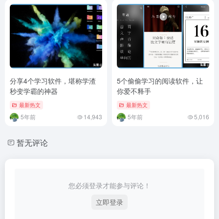
分享4个学习软件，堪称学渣
5个偷偷学习的阅读软件，让
秒变学霸的神器
你爱不释手
最新热文
最新热文
5年前
14,943
5年前
5,016
暂无评论
您必须登录才能参与评论！
立即登录