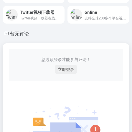
Twitter视频下载器
online
Twitter视频下载器在线下载Twitter视频，并直接从Twitter将其保存到您的设备上，无需任何软件。TwDown是最好和最简单的twitter视频下载工具。
支持全球200多个平台视频下载
暂无评论
您必须登录才能参与评论！
立即登录