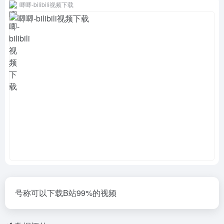
唧唧-bilibili视频下载
号称可以下载B站99%的视频