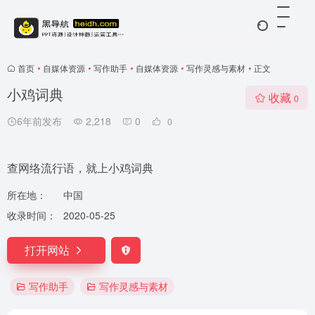
首页
•
自媒体资源
•
写作助手
•
自媒体资源
•
写作灵感与素材
•
正文
小鸡词典
收藏
0
6年前发布
2,218
0
0
查网络流行语，就上小鸡词典
所在地：
中国
收录时间：
2020-05-25
打开网站
写作助手
写作灵感与素材