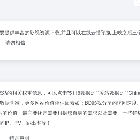
本站主要提供丰富的影视资源下载,并且可以在线云播预览,上映之后三
P，请勿相信
询该站的相关权重信息，可以点击"
5118数据
""
爱站数据
""
Chi
站数据为准，更多网站价值评估因素如：BD影视分享的访问速度
站的价值，最主要还是需要根据您自身的需求以及需要，一些确
IP、PV、跳出率等！
特别声明