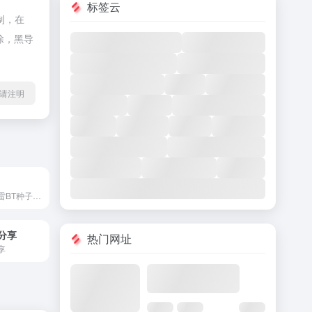
标签云
制，在
除，黑导
l转载请注明
高清电影美剧迅雷BT种子下载网站
分享
热门网址
享