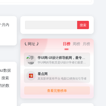
个月内
网址
日榜
周榜
月榜
学UI网-UI设计师导航网，最专业的UI设计网站
学UI网的导航页是UI设计学者们最爱的版块之一，它包含了界内知名的相关设计类素材网站，学习网站，干货下载等多版块，更快速的提升自我。
naz数据
看点网
、搜索
真实影评发布平台 电影口碑舆论引导者
切的数
查看完整榜单