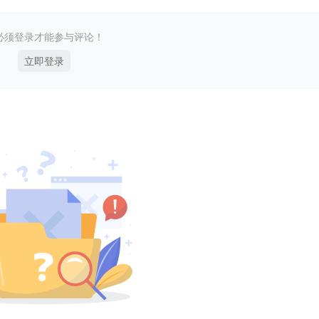
必须登录才能参与评论！
立即登录