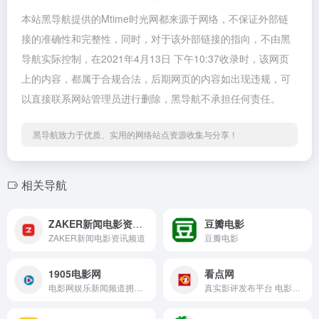
本站黑导航提供的Mtime时光网都来源于网络，不保证外部链
接的准确性和完整性，同时，对于该外部链接的指向，不由黑
导航实际控制，在2021年4月13日 下午10:37收录时，该网页
上的内容，都属于合规合法，后期网页的内容如出现违规，可
以直接联系网站管理员进行删除，黑导航不承担任何责任。
黑导航致力于优质、实用的网络站点资源收集与分享！
相关导航
ZAKER新闻电影资讯频道
豆瓣电影
ZAKER新闻电影资讯频道
豆瓣电影
1905电影网
看点网
电影网娱乐新闻频道拥有最新最全面的内地、港台、欧美、日韩明星八卦、电影资讯、娱乐视频等海量娱乐新闻资讯娱乐事件，还拥有独家策划的视频、图片、写真等娱乐专题。
真实影评发布平台 电影口碑舆论引导者