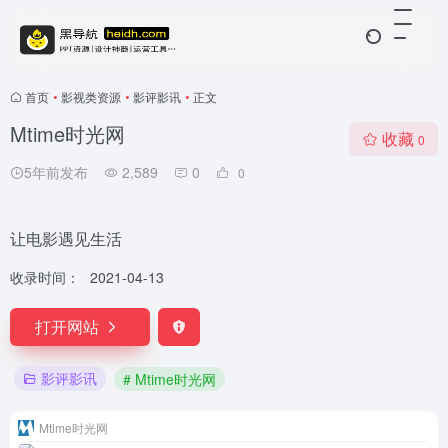
首页
•
影视类资源
•
影评影讯
•
正文
Mtime时光网
收藏
0
5年前发布
2,589
0
0
让电影遇见生活
收录时间：
2021-04-13
打开网站
影评影讯
# Mtime时光网
Mtime时光网