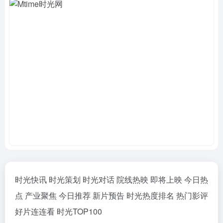
时光快讯 时光策划 时光对话 院线热映 即将上映 今日热
点 产业聚焦 今日推荐 新片预告 时光热度排名 热门影评
好片连连看 时光TOP100