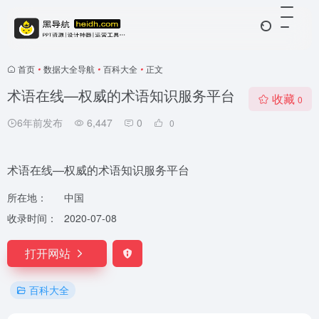
首页
•
数据大全导航
•
百科大全
•
正文
术语在线—权威的术语知识服务平台
收藏
0
6年前发布
6,447
0
0
术语在线—权威的术语知识服务平台
所在地：
中国
收录时间：
2020-07-08
打开网站
百科大全