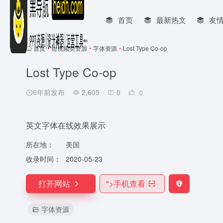
首页
最新热文
友
首页
•
短视频类资源
•
字体资源
•
Lost Type Co-op
Lost Type Co-op
6年前发布
2,605
0
0
英文字体在线效果展示
所在地：
美国
收录时间：
2020-05-23
打开网站
">
手机查看
字体资源