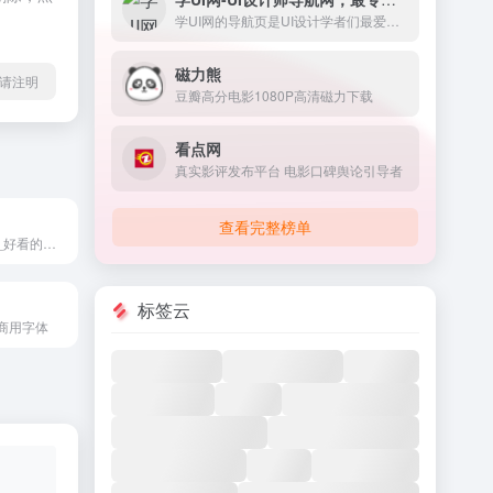
学UI网的导航页是UI设计学者们最爱的版块之一，它包含了界内知名的相关设计类素材网站，学习网站，干货下载等多版块，更快速的提升自我。
磁力熊
l转载请注明
豆瓣高分电影1080P高清磁力下载
看点网
真实影评发布平台 电影口碑舆论引导者
查看完整榜单
艺术字图片大全_好看的艺术字素材下载
标签云
商用字体