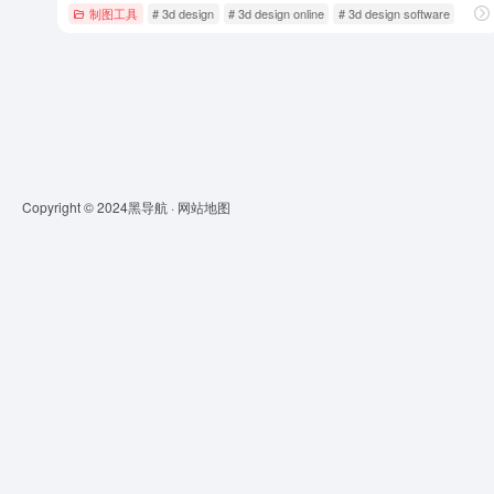
制图工具
# 3d design
# 3d design online
# 3d design software
Copyright © 2024
黑导航
·
网站地图