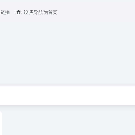
情链接
设’黑导航’为首页