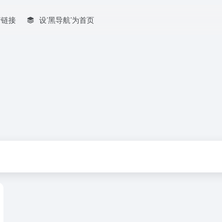
情链接
设’黑导航’为首页