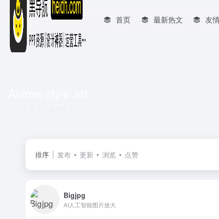
首页
最新热文
友
Anime-style art
共 1 篇网址
排序
发布
更新
浏览
点赞
Bigjpg
AI人工智能图片放大