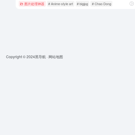
图片处理神器
# Anime-style art
# bigjpg
# Chao Dong
Copyright © 2024
黑导航
·
网站地图