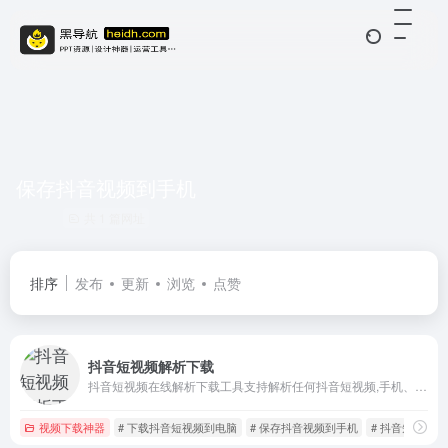
保存抖音视频到手机
共 1 篇网址
排序
发布
更新
浏览
点赞
抖音短视频解析下载
抖音短视频在线解析下载工具支持解析任何抖音短视频,手机、平板、电脑上都可以用的辅助下载工具.
视频下载神器
# 下载抖音短视频到电脑
# 保存抖音视频到手机
# 抖音短视频下