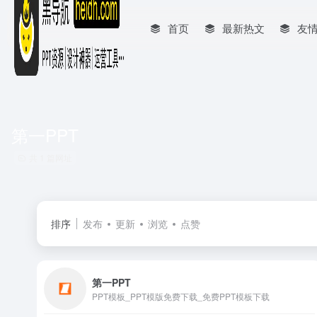
首页
最新热文
友
第一PPT
共 1 篇网址
排序
发布
更新
浏览
点赞
第一PPT
PPT模板_PPT模版免费下载_免费PPT模板下载