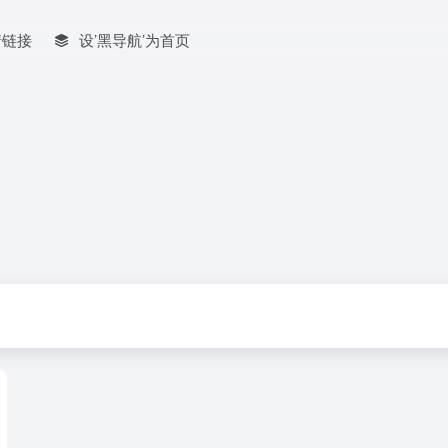
情链接
设’黑导航’为首页