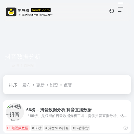
抖音数据分析
共 1 篇网址
排序
发布
更新
浏览
点赞
66榜 – 抖音数据分析,抖音直播数据
「66榜」是权威的抖音数据分析工具，提供抖音直播分析、达人画像、数据监测、电商带货趋势，助力短视频运营。
短视频数据
# 66榜
# 抖音MCN排名
# 抖音带货