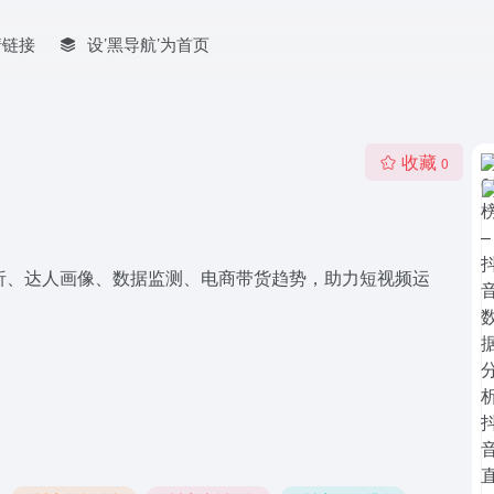
情链接
设’黑导航’为首页
收藏
0
析、达人画像、数据监测、电商带货趋势，助力短视频运