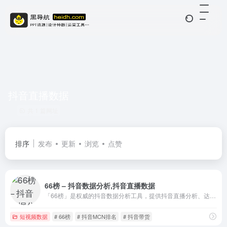
抖音直播数据
共 1 篇网址
排序
发布
更新
浏览
点赞
66榜 – 抖音数据分析,抖音直播数据
「66榜」是权威的抖音数据分析工具，提供抖音直播分析、达人画像、数据监测、电商带货趋势，助力短视频运营。
短视频数据
# 66榜
# 抖音MCN排名
# 抖音带货