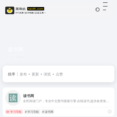
读书网
共 1 篇网址
排序
发布
更新
浏览
点赞
读书网
全民阅读门户，专业中文图书搜索引擎,在线读书,提供各类免费电子书及图书导购服务
学习导航
# 学习导航
# 读书网