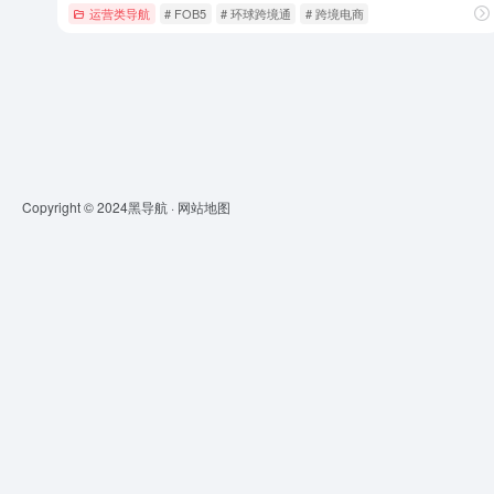
运营类导航
# FOB5
# 环球跨境通
# 跨境电商
Copyright © 2024
黑导航
·
网站地图