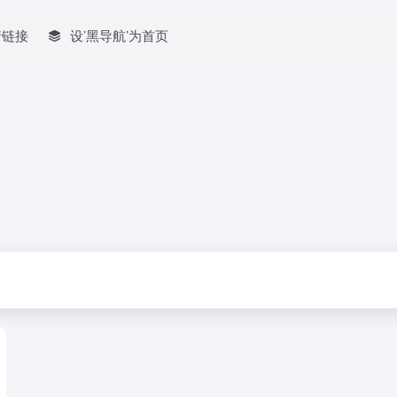
情链接
设’黑导航’为首页