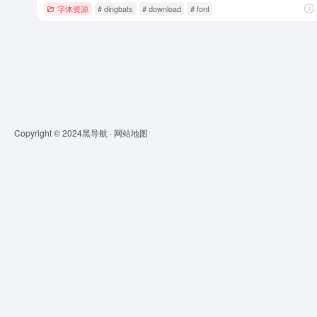
字体资源
# dingbats
# download
# font
Copyright © 2024
黑导航
·
网站地图