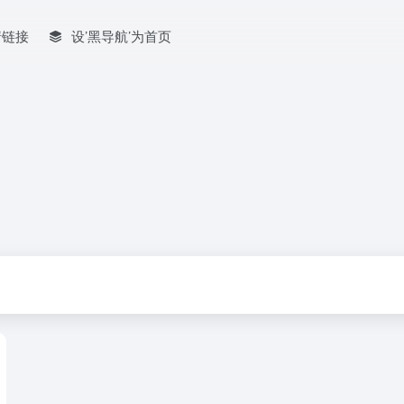
情链接
设’黑导航’为首页