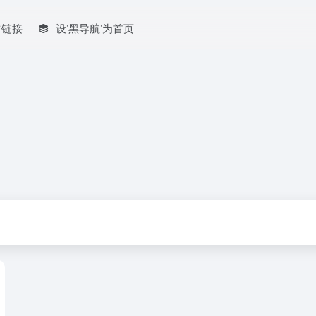
情链接
设’黑导航’为首页