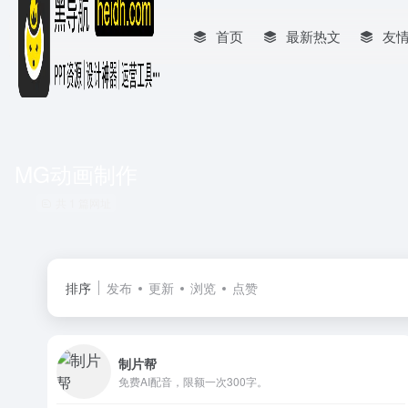
首页
最新热文
友
MG动画制作
共 1 篇网址
排序
发布
更新
浏览
点赞
制片帮
免费AI配音，限额一次300字。