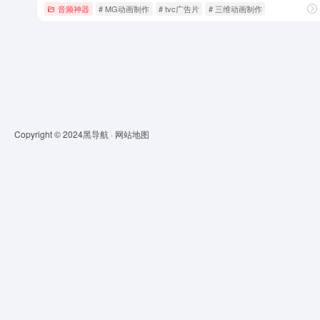
音频神器
# MG动画制作
# tvc广告片
# 三维动画制作
Copyright © 2024
黑导航
·
网站地图