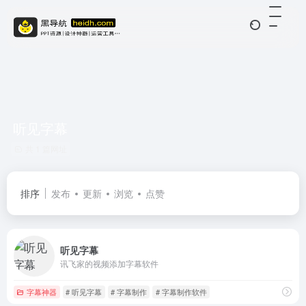
听见字幕
共 1 篇网址
排序
发布
更新
浏览
点赞
听见字幕
讯飞家的视频添加字幕软件
字幕神器
# 听见字幕
# 字幕制作
# 字幕制作软件