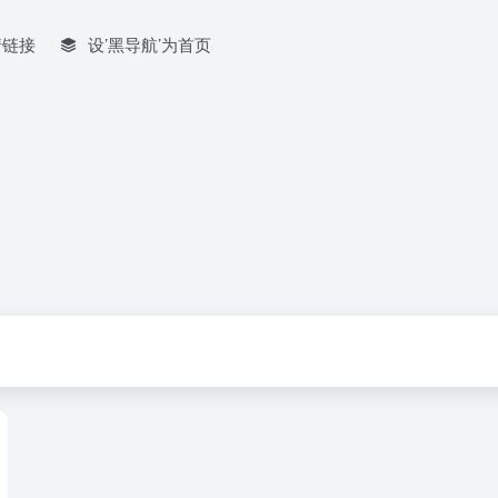
情链接
设’黑导航’为首页