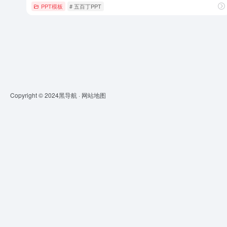
PPT模板
# 五百丁PPT
Copyright © 2024
黑导航
·
网站地图