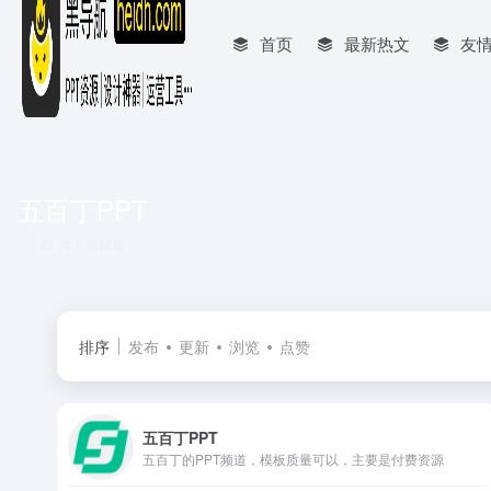
首页
最新热文
友
五百丁PPT
共 1 篇网址
排序
发布
更新
浏览
点赞
五百丁PPT
五百丁的PPT频道，模板质量可以，主要是付费资源