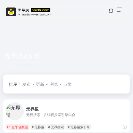
无界搜索引擎
共 1 篇网址
排序
发布
更新
浏览
点赞
无界搜
无界搜索 - 多线程搜索引擎集合
全平台数据
# 无界搜
# 无界搜索
# 无界搜索引擎