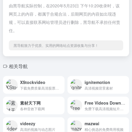
由黑导航实际控制，在2020年5月23日 下午10:20收录时，该
网页上的内容，都属于合规合法，后期网页的内容如出现违
规，可以直接联系网站管理员进行删除，黑导航不承担任何责
任。
黑导航致力于优质、实用的网络站点资源收集与分享！
相关导航
XStockvideo
ignitemotion
下载免费质量高清股票影片和股票视频。数百个免费的视频剪辑。。
高清视频背景素材
素材天下网
Free Videos Download
各种音效下载网
免费下载高清视频短片。点击这里从Mazwai下载免版税授权视频。
videezy
mazwai
高清的视频与动态图片
精心挑选的免费商用视频