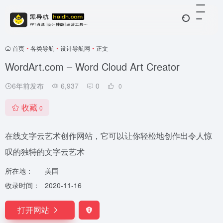
首页
•
各类导航
•
设计导航网
•
正文
WordArt.com – Word Cloud Art Creator
6年前发布
6,937
0
0
收藏
0
在线文字云艺术创作网站，它可以让你轻松地创作出令人惊
叹的独特的文字云艺术
所在地：
美国
收录时间：
2020-11-16
打开网站