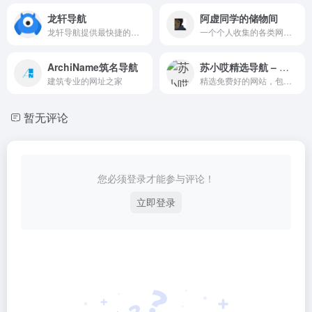
龙轩导航
阿虚同学的储物间
龙轩导航提供最快捷的资源平台，让你迅速找到想要的资源，准确又方便快捷
一个个人收集的各类网站资源。
ArchiName筑名导航
苏小哎精选导航 – 精选免费的好导航
建筑专业的网址之家
精选免费好的网站，包含了免费学习语言，免费学习代码，免费可商用图库，配色，免费数据恢复等导航
暂无评论
您必须登录才能参与评论！
立即登录