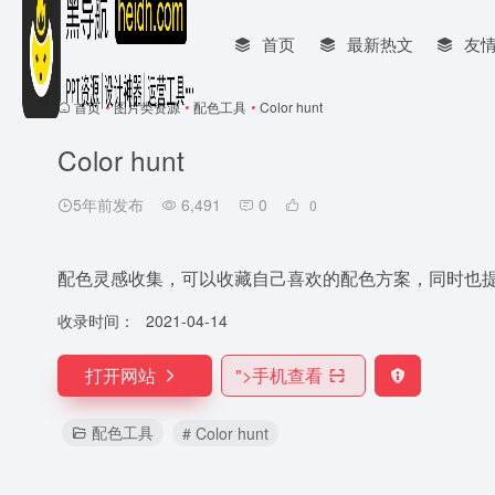
首页
最新热文
友
首页
•
图片类资源
•
配色工具
•
Color hunt
Color hunt
5年前发布
6,491
0
0
配色灵感收集，可以收藏自己喜欢的配色方案，同时也提供
收录时间：
2021-04-14
打开网站
">
手机查看
配色工具
# Color hunt