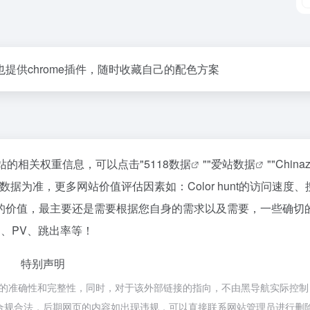
提供chrome插件，随时收藏自己的配色方案
查询该站的相关权重信息，可以点击"
5118数据
""
爱站数据
""
Chin
据为准，更多网站价值评估因素如：Color hunt的访问速度、
的价值，最主要还是需要根据您自身的需求以及需要，一些确切
IP、PV、跳出率等！
特别声明
部链接的准确性和完整性，同时，对于该外部链接的指向，不由黑导航实际控
都属于合规合法，后期网页的内容如出现违规，可以直接联系网站管理员进行删