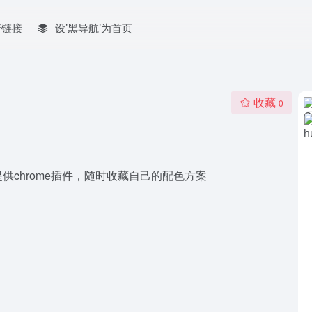
情链接
设’黑导航’为首页
收藏
0
chrome插件，随时收藏自己的配色方案