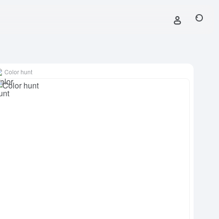
Color hunt