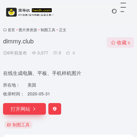
首页
•
图片类资源
•
制图工具
•
正文
dimmy.club
收藏
0
6年前发布
3,077
0
0
在线生成电脑、平板、手机样机图片
所在地：
美国
收录时间：
2020-05-31
打开网站
制图工具