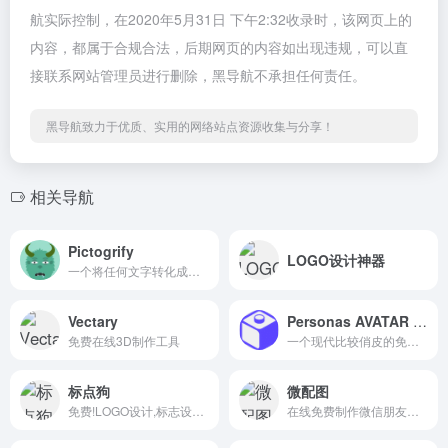
航实际控制，在2020年5月31日 下午2:32收录时，该网页上的
内容，都属于合规合法，后期网页的内容如出现违规，可以直
接联系网站管理员进行删除，黑导航不承担任何责任。
黑导航致力于优质、实用的网络站点资源收集与分享！
相关导航
Pictogrify
LOGO设计神器
一个将任何文字转化成一个怪物头像的网站
Vectary
Personas AVATAR GENERATOR
免费在线3D制作工具
一个现代比较俏皮的免费头像生成器
标点狗
微配图
免费!LOGO设计,标志设计,公司logo设计在线制作神器!-
在线免费制作微信朋友圈图片，装逼图片，微信头像，朋友圈刷屏，手机在线作图，各种美女举牌照,id照,搞笑网络证件,搞笑表情在线制作,支付宝转账生成。