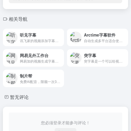
相关导航
听见字幕
Arctime字幕软件
讯飞家的视频添加字幕软件
自动生成多平台适合使用的字幕文档
网易见外工作台
突字幕
网易加的视频生成字幕工具
突字幕是一个可以给视频自动添加字幕的网站，通过AI智能语音识别，可以达到90%的正确率，而且速度非常快
制片帮
免费AI配音，限额一次300字。
暂无评论
您必须登录才能参与评论！