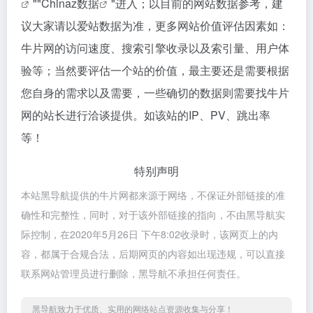
""
Chinaz数据
"进入；以目前的网站数据参考，建
议大家请以爱站数据为准，更多网站价值评估因素如：
牛片网的访问速度、搜索引擎收录以及索引量、用户体
验等；当然要评估一个站的价值，最主要还是需要根据
您自身的需求以及需要，一些确切的数据则需要找牛片
网的站长进行洽谈提供。如该站的IP、PV、跳出率
等！
特别声明
本站黑导航提供的牛片网都来源于网络，不保证外部链接的准
确性和完整性，同时，对于该外部链接的指向，不由黑导航实
际控制，在2020年5月26日 下午8:02收录时，该网页上的内
容，都属于合规合法，后期网页的内容如出现违规，可以直接
联系网站管理员进行删除，黑导航不承担任何责任。
黑导航致力于优质、实用的网络站点资源收集与分享！