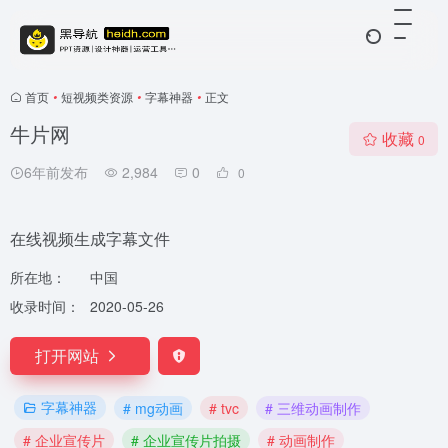
首页
•
短视频类资源
•
字幕神器
•
正文
牛片网
收藏
0
6年前发布
2,984
0
0
在线视频生成字幕文件
所在地：
中国
收录时间：
2020-05-26
打开网站
字幕神器
# mg动画
# tvc
# 三维动画制作
# 企业宣传片
# 企业宣传片拍摄
# 动画制作