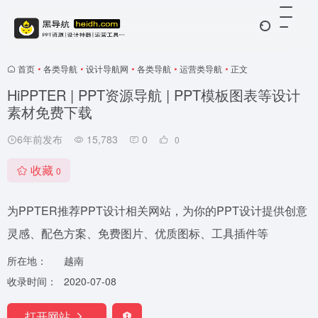
首页
•
各类导航
•
设计导航网
•
各类导航
•
运营类导航
•
正文
HiPPTER | PPT资源导航 | PPT模板图表等设计
素材免费下载
6年前发布
15,783
0
0
收藏
0
为PPTER推荐PPT设计相关网站，为你的PPT设计提供创意
灵感、配色方案、免费图片、优质图标、工具插件等
所在地：
越南
收录时间：
2020-07-08
打开网站